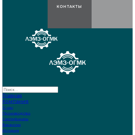
КОНТАКТЫ
Главная
Компания
О нас
Производство
Сертификаты
Вакансии
История