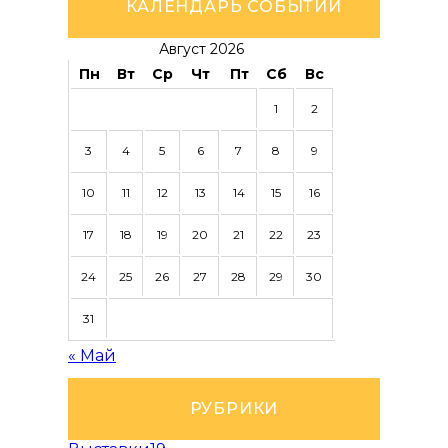
КАЛЕНДАРЬ СОБЫТИЙ
Август 2026
Пн
Вт
Ср
Чт
Пт
Сб
Вс
1
2
3
4
5
6
7
8
9
10
11
12
13
14
15
16
17
18
19
20
21
22
23
24
25
26
27
28
29
30
31
« Май
РУБРИКИ