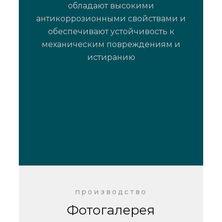
обладают высокими
антикоррозионными свойствами и
обеспечивают устойчивость к
механическим повреждениям и
истиранию
производство
Фотогалерея