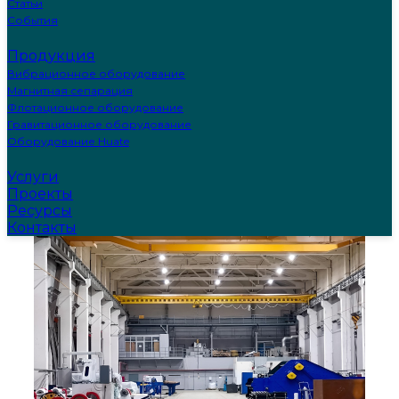
Статьи
События
Продукция
Вибрационное оборудование
Магнитная сепарация
Флотационное оборудование
Гравитационное оборудование
Оборудование Huate
Услуги
Проекты
Ресурсы
Контакты