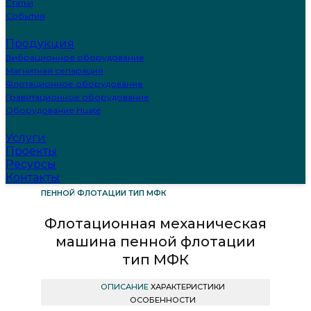
Статьи
События
Продукция
Вибрационное оборудование
Магнитная сепарация
Флотационное оборудование
Гравитационное оборудование
Оборудование Huate
Услуги
ГЛАВНАЯ
ПРОДУКЦИЯ
Проекты
ФЛОТАЦИОННОЕ ОБОРУДОВАНИЕ
Ресурсы
ФЛОТАЦИОННАЯ МЕХАНИЧЕСКАЯ МАШИНА
Контакты
ПЕННОЙ ФЛОТАЦИИ ТИП МФК
Флотационная механическая
машина пенной флотации
тип МФК
ОПИСАНИЕ
ХАРАКТЕРИСТИКИ
ОСОБЕННОСТИ