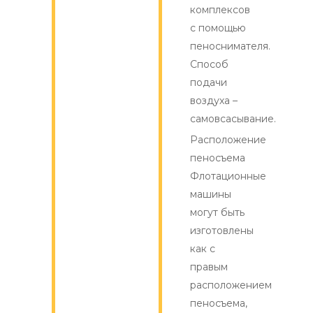
комплексов
с помощью
пеноснимателя.
Способ
подачи
воздуха –
самовсасывание.
Расположение
пеносъема
Флотационные
машины
могут быть
изготовлены
как с
правым
расположением
пеносъема,