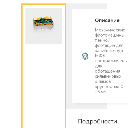
Описание
Механические
флотомашины
пенной
флотации для
калийных руд
МФК
предназначены
для
обогащения
сильвиновых
шламов
крупностью 0-
1,6 мм.
Подробности