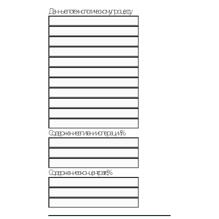
Данные по технологическому процессу
Содержание в питании операции, %
Содержание в концентрате, %