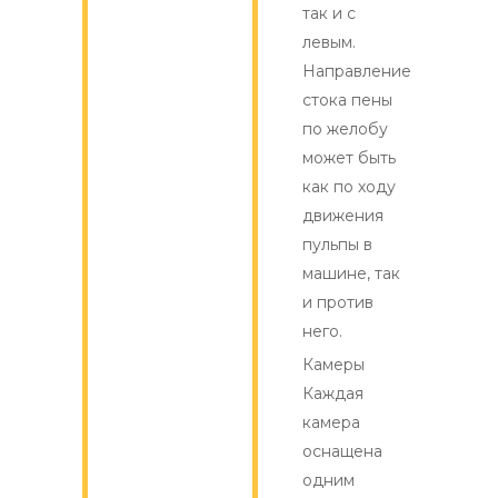
так и с
левым.
Направление
стока пены
по желобу
может быть
как по ходу
движения
пульпы в
машине, так
и против
него.
Камеры
Каждая
камера
оснащена
одним