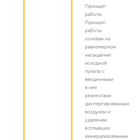
Принцип
работы
Принцип
работы
основан на
равномерном
насыщении
исходной
пульпы с
введенными
в нее
реагентами
диспергированным
воздухом и
удалении
всплывших
минерализованных