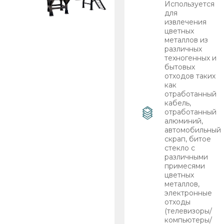
Используется
для
извлечения
цветных
металлов из
различных
техногенных и
бытовых
отходов таких
как
отработанный
кабель,
отработанный
алюминий,
автомобильный
скрап, битое
стекло с
различными
примесями
цветных
металлов,
электронные
отходы
(телевизоры/
компьютеры/