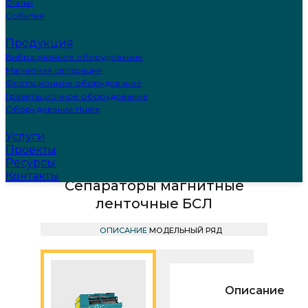
Статьи
События
Продукция
Вибрационное оборудование
Магнитная сепарация
Флотационное оборудование
Гравитационное оборудование
Оборудование Huate
Услуги
ГЛАВНАЯ
ПРОДУКЦИЯ
МАГНИТНАЯ СЕПАРАЦИЯ
Проекты
СЕПАРАТОРЫ СЕРИИ БСЛ
Ресурсы
Контакты
Сепараторы магнитные
ленточные БСЛ
ОПИСАНИЕ
МОДЕЛЬНЫЙ РЯД
Описание