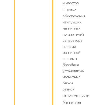
и хвостов
С целью
обеспечения
наилучших
магнитных
показателей
сепаратора
на ярме
магнитной
системы
барабана
установлены
магнитные
блоки
разной
напряженности
Магнитная