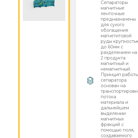
Сепараторы
магнитные
ленточные
предназначены
для сухого
обогащения
магнетитовой
руды крупность
до 60мм с
разделением на
2 продукта:
магнитный и
немагнитный.
Принцип работ
сепаратора
основан на
транспортировк
потока
материала и
дальнейшем
выделении
магнитных
фракций с
помощью поля,
создаваемого