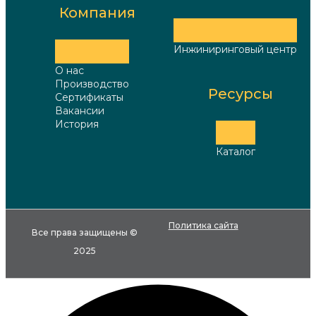
Компания
Инжиниринговый центр
О нас
Производство
Ресурсы
Сертификаты
Вакансии
История
Каталог
Политика сайта
Все права защищены ©
2025