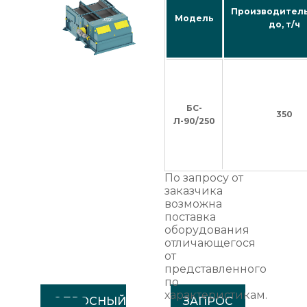
Производител
Модель
до, т/ч
БС-
350
Л-90/250
По запросу от
заказчика
возможна
поставка
оборудования
отличающегося
от
представленного
по
характеристикам.
ОПРОСНЫЙ
ЗАПРОС