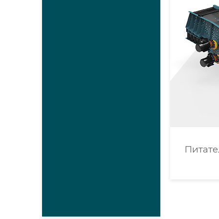
Питате