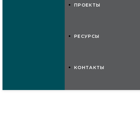
ПРОЕКТЫ
РЕСУРСЫ
КОНТАКТЫ