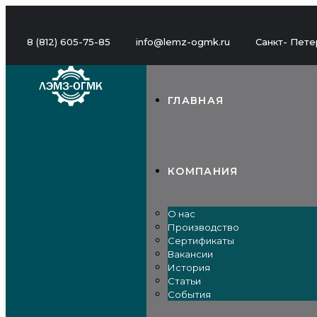
8 (812) 605-75-85
info@lemz-ogmk.ru
Санкт- Петер
ГЛАВНАЯ
КОМПАНИЯ
О нас
Производство
Сертификаты
Вакансии
История
Статьи
События