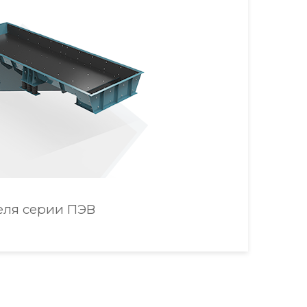
еля серии ПЭВ