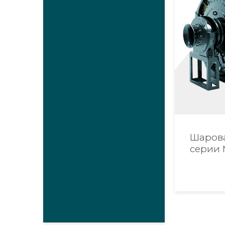
Шаров
серии