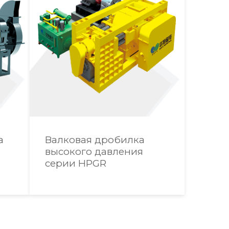
а
Валковая дробилка
высокого давления
серии HPGR