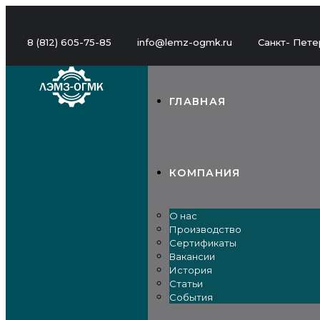
8 (812) 605-75-85
info@lemz-ogmk.ru
Санкт- Петер
ГЛАВНАЯ
КОМПАНИЯ
О нас
Производство
Сертификаты
Вакансии
История
Статьи
События