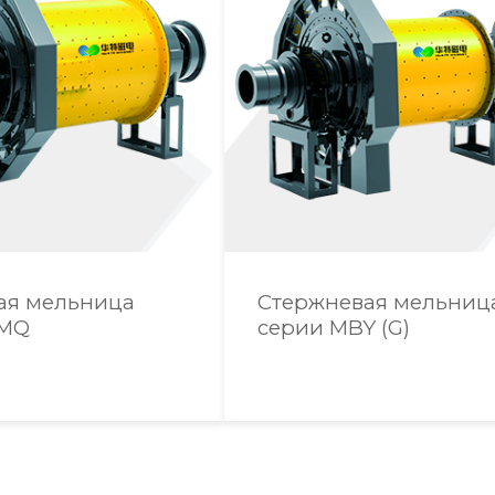
ая мельница
Стержневая мельниц
 MQ
серии MBY (G)