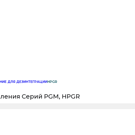
ИЕ ДЛЯ ДЕЗИНТЕГРАЦИИ
HPGR
вления Серий PGM, HPGR