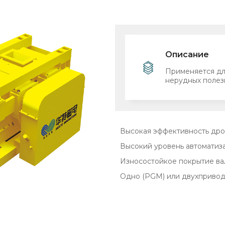
Описание
Применяется дл
нерудных полез
Высокая эффективность др
Высокий уровень автоматиз
Износостойкое покрытие ва
Одно (PGM) или двухпривод